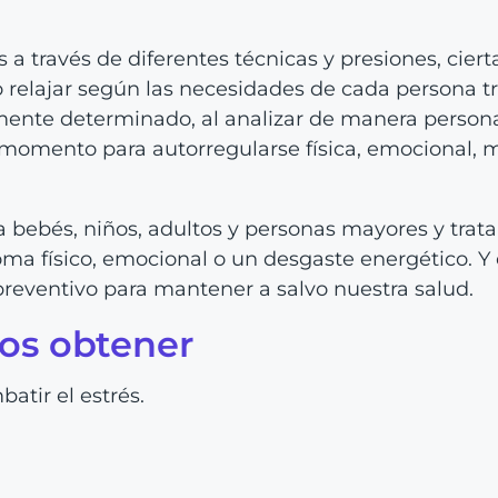
a través de diferentes técnicas y presiones, ciert
r o relajar según las necesidades de cada persona t
mente determinado, al analizar de manera persona
e momento para autorregularse física, emocional, 
 bebés, niños, adultos y personas mayores y trata
oma físico, emocional o un desgaste energético. Y 
eventivo para mantener a salvo nuestra salud.
os obtener
tir el estrés.