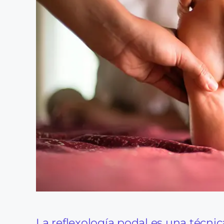
La reflexología podal es una técnic