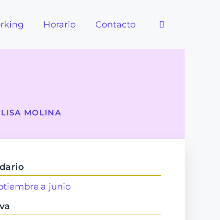
rking
Horario
Contacto
ELISA MOLINA
dario
ptiembre
a junio
va