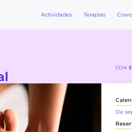
Actividades
Terapias
Cowo
CON
al
Calen
De se
Reser