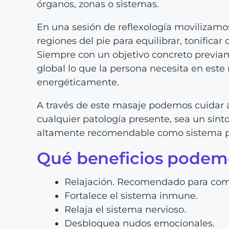
órganos, zonas o sistemas.
En una sesión de reflexología movilizamos 
regiones del pie para equilibrar, tonifica
Siempre con un objetivo concreto previa
global lo que la persona necesita en est
energéticamente.
A través de este masaje podemos cuidar a
cualquier patología presente, sea un sínt
altamente recomendable como sistema pr
Qué beneficios podem
Relajación. Recomendado para comba
Fortalece el sistema inmune.
Relaja el sistema nervioso.
Desbloquea nudos emocionales.