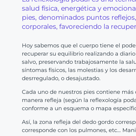
salud física, energética y emocional
pies, denominados puntos reflejos
corporales, favoreciendo la recuper
Hoy sabemos que el cuerpo tiene el poder 
recuperar su equilibrio realizando a diar
salvo, preservando trabajosamente la sal
síntomas físicos, las molestias y los des
desrregulado, o desajustado.
Cada uno de nuestros pies contiene más 
manera refleja (según la reflexología pod
conforme a un esquema o mapa específic
Así, la zona refleja del dedo gordo corres
corresponde con los pulmones, etc… Manip