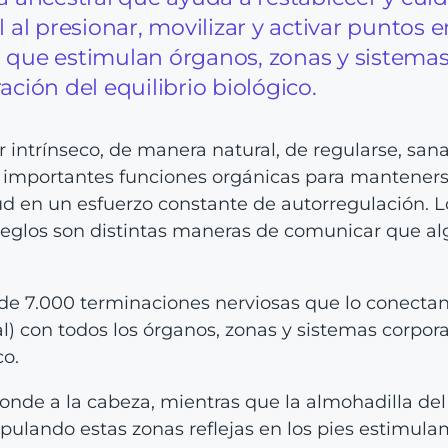
 al presionar, movilizar y activar puntos e
, que estimulan órganos, zonas y sistema
ación del equilibrio biológico.
intrínseco, de manera natural, de regularse, sana
io importantes funciones orgánicas para mantener
ud en un esfuerzo constante de autorregulación. L
arreglos son distintas maneras de comunicar que al
de 7.000 terminaciones nerviosas que lo conecta
al) con todos los órganos, zonas y sistemas corpor
o.
ponde a la cabeza, mientras que la almohadilla del
ulando estas zonas reflejas en los pies estimul