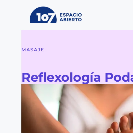
Ir
al
contenido
MASAJE
Reflexología Pod