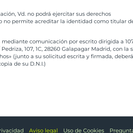
ación, Vd. no podrá ejercitar sus derechos
no permite acreditar la identidad como titular de
s mediante comunicación por escrito dirigida a 10
/ Pedriza, 107, 1C, 28260 Galapagar Madrid, con la 
hos» (junto a su solicitud escrita y firmada, deber
opia de su D.N.I.)
rivacidad
Aviso legal
Uso de Cookies
Pregunta