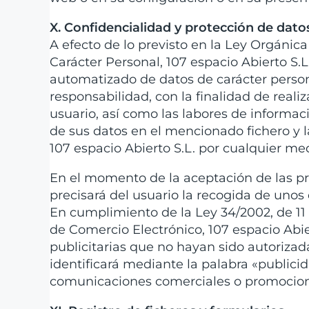
X. Confidencialidad y protección de datos
A efecto de lo previsto en la Ley Orgánic
Carácter Personal, 107 espacio Abierto S.L
automatizado de datos de carácter persona
responsabilidad, con la finalidad de reali
usuario, así como las labores de informac
de sus datos en el mencionado fichero y 
107 espacio Abierto S.L. por cualquier med
En el momento de la aceptación de las pr
precisará del usuario la recogida de unos 
En cumplimiento de la Ley 34/2002, de 11 d
de Comercio Electrónico, 107 espacio Abie
publicitarias que no hayan sido autorizada
identificará mediante la palabra «public
comunicaciones comerciales o promocion