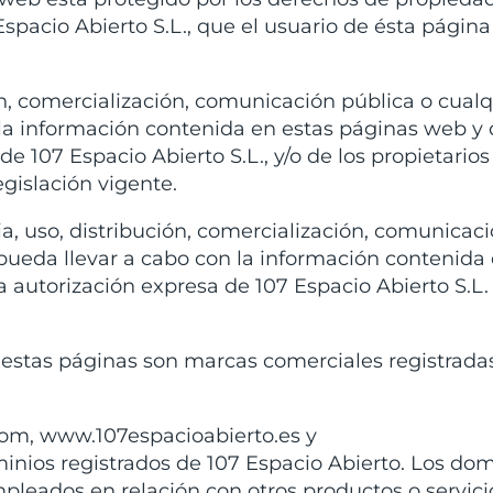
7 Espacio Abierto S.L., que el usuario de ésta págin
ón, comercialización, comunicación pública o cualq
 la información contenida en estas páginas web y
de 107 Espacio Abierto S.L., y/o de los propietarios
egislación vigente.
, uso, distribución, comercialización, comunicac
 pueda llevar a cabo con la información contenida
a autorización expresa de 107 Espacio Abierto S.L. 
estas páginas son marcas comerciales registradas
om, www.107espacioabierto.es y
nios registrados de 107 Espacio Abierto. Los dom
pleados en relación con otros productos o servic