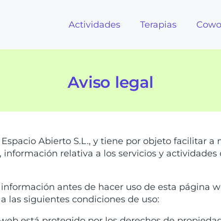
Actividades
Terapias
Cowo
Aviso legal
spacio Abierto S.L., y tiene por objeto facilitar a
 información relativa a los servicios y actividades
 información antes de hacer uso de esta página w
 a las siguientes condiciones de uso:
 web está protegido por los derechos de propieda