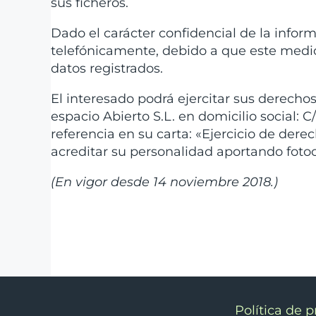
sus ficheros.
Dado el carácter confidencial de la inform
telefónicamente, debido a que este medio 
datos registrados.
El interesado podrá ejercitar sus derecho
espacio Abierto S.L. en domicilio social: C
referencia en su carta: «Ejercicio de derec
acreditar su personalidad aportando fotoc
(En vigor desde 14 noviembre 2018.)
Política de p