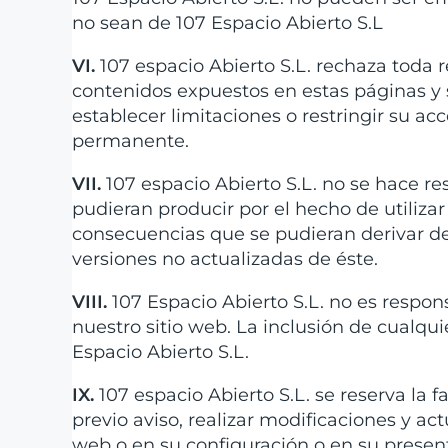
no sean de 107 Espacio Abierto S.L
VI.
107 espacio Abierto S.L. rechaza toda r
contenidos expuestos en estas páginas y se
establecer limitaciones o restringir su 
permanente.
VII.
107 espacio Abierto S.L. no se hace re
pudieran producir por el hecho de utiliza
consecuencias que se pudieran derivar de
versiones no actualizadas de éste.
VIII.
107 Espacio Abierto S.L. no es respon
nuestro sitio web. La inclusión de cualqu
Espacio Abierto S.L.
IX.
107 espacio Abierto S.L. se reserva la
previo aviso, realizar modificaciones y a
web o en su configuración o en su presen