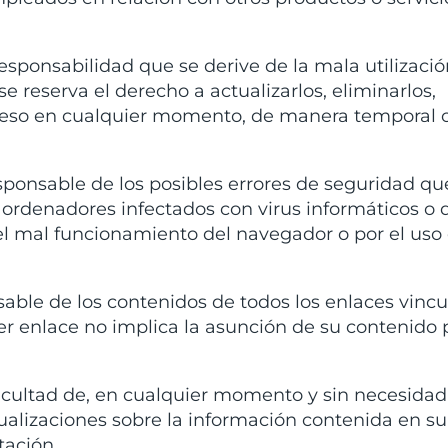
esponsabilidad que se derive de la mala utilizació
 reserva el derecho a actualizarlos, eliminarlos,
acceso en cualquier momento, de manera temporal 
sponsable de los posibles errores de seguridad qu
r ordenadores infectados con virus informáticos o 
l mal funcionamiento del navegador o por el uso
sable de los contenidos de todos los enlaces vinc
ier enlace no implica la asunción de su contenido 
 facultad de, en cualquier momento y sin necesidad
ctualizaciones sobre la información contenida en s
tación.