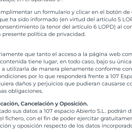
mplimentar un formulario y clicar en el botón de 
ue ha sido informado (en virtud del artículo 5 LO
onsentimiento (a tenor del artículo 6 LOPD) al co
a presente política de privacidad.
ariamente que tanto el acceso a la página web co
contenida tiene lugar, en todo caso, bajo su única
ga a utilizarla de manera plenamente conforme con
 condiciones por lo que responderá frente a 107 Esp
esquiera daños y perjuicios que pudieran causarse 
as obligaciones.
ficación, Cancelación y Oposición.
tado sus datos a 107 espacio Abierto S.L. podrán di
 fichero, con el fin de poder ejercitar gratuitame
ación y oposición respecto de los datos incorporad