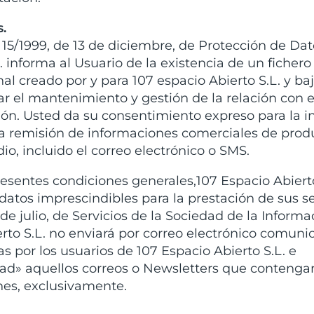
.
a 15/1999, de 13 de diciembre, de Protección de Da
. informa al Usuario de la existencia de un fichero
l creado por y para 107 espacio Abierto S.L. y ba
zar el mantenimiento y gestión de la relación con e
ión. Usted da su consentimiento expreso para la i
la remisión de informaciones comerciales de prod
io, incluido el correo electrónico o SMS.
esentes condiciones generales,107 Espacio Abierto
datos imprescindibles para la prestación de sus se
e julio, de Servicios de la Sociedad de la Informa
rto S.L. no enviará por correo electrónico comuni
s por los usuarios de 107 Espacio Abierto S.L. e
idad» aquellos correos o Newsletters que contenga
es, exclusivamente.