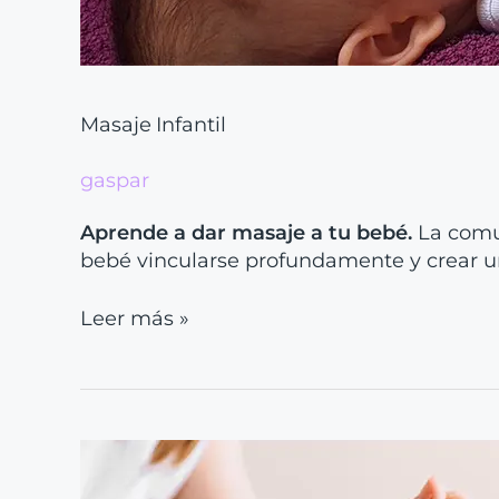
Masaje Infantil
gaspar
Aprende a dar masaje a tu bebé.
La comun
bebé vincularse profundamente y crear u
Leer más »
Masaje
Relajante