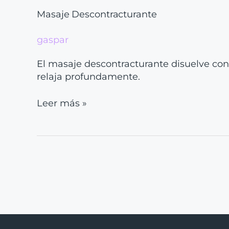
Masaje Descontracturante
gaspar
El masaje descontracturante disuelve contr
relaja profundamente.
Leer más »