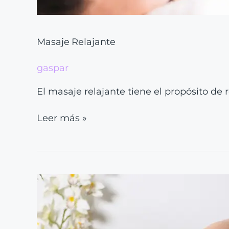
Masaje Relajante
gaspar
El masaje relajante tiene el propósito de r
Leer más »
Masaje
Descontracturante